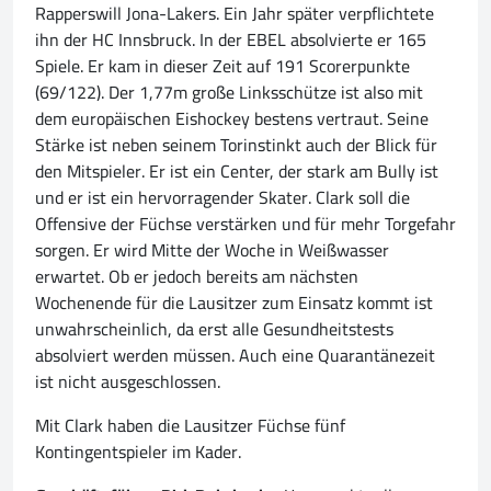
Rapperswill Jona-Lakers. Ein Jahr später verpflichtete
ihn der HC Innsbruck. In der EBEL absolvierte er 165
Spiele. Er kam in dieser Zeit auf 191 Scorerpunkte
(69/122). Der 1,77m große Linksschütze ist also mit
dem europäischen Eishockey bestens vertraut. Seine
Stärke ist neben seinem Torinstinkt auch der Blick für
den Mitspieler. Er ist ein Center, der stark am Bully ist
und er ist ein hervorragender Skater. Clark soll die
Offensive der Füchse verstärken und für mehr Torgefahr
sorgen. Er wird Mitte der Woche in Weißwasser
erwartet. Ob er jedoch bereits am nächsten
Wochenende für die Lausitzer zum Einsatz kommt ist
unwahrscheinlich, da erst alle Gesundheitstests
absolviert werden müssen. Auch eine Quarantänezeit
ist nicht ausgeschlossen.
Mit Clark haben die Lausitzer Füchse fünf
Kontingentspieler im Kader.