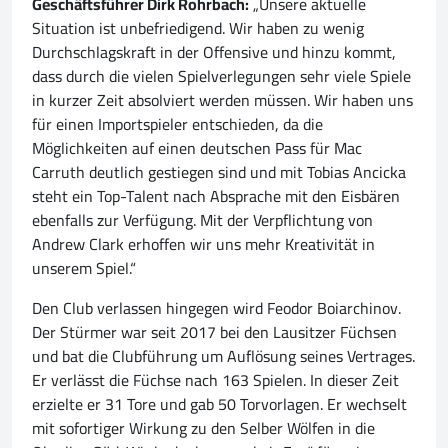
Geschäftsführer Dirk Rohrbach:
„Unsere aktuelle
Situation ist unbefriedigend. Wir haben zu wenig
Durchschlagskraft in der Offensive und hinzu kommt,
dass durch die vielen Spielverlegungen sehr viele Spiele
in kurzer Zeit absolviert werden müssen. Wir haben uns
für einen Importspieler entschieden, da die
Möglichkeiten auf einen deutschen Pass für Mac
Carruth deutlich gestiegen sind und mit Tobias Ancicka
steht ein Top-Talent nach Absprache mit den Eisbären
ebenfalls zur Verfügung. Mit der Verpflichtung von
Andrew Clark erhoffen wir uns mehr Kreativität in
unserem Spiel.“
Den Club verlassen hingegen wird Feodor Boiarchinov.
Der Stürmer war seit 2017 bei den Lausitzer Füchsen
und bat die Clubführung um Auflösung seines Vertrages.
Er verlässt die Füchse nach 163 Spielen. In dieser Zeit
erzielte er 31 Tore und gab 50 Torvorlagen. Er wechselt
mit sofortiger Wirkung zu den Selber Wölfen in die