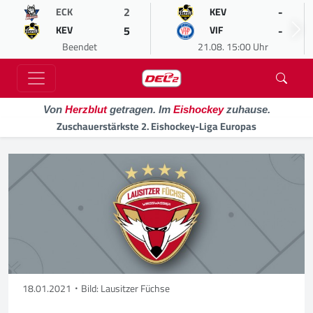
2
-
ECK
KEV
5
-
KEV
VIF
Beendet
21.08. 15:00 Uhr
Von
Herzblut
getragen. Im
Eishockey
zuhause.
Zuschauerstärkste 2. Eishockey-Liga Europas
18.01.2021
Bild: Lausitzer Füchse