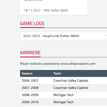
18.11.2022
Bild: Selber Wölfe
GAME LOGS
KARRIERE
Player statistics powered by
www.eliteprospects.com
Season
Team
2006-2007
Cowichan Valley Capitals
2007-2008
Cowichan Valley Capitals
2008-2009
Michigan Tech
2009-2010
Michigan Tech