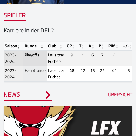
SPIELER
Karriere in der DEL2
Saison
Runde
Club
GP
T
A
P
PIM
+/-
2023-
Playoffs
Lausitzer
9
1
6
7
4
1
2024
Füchse
2023-
Hauptrunde
Lausitzer
48
12
13
25
41
3
2024
Füchse
NEWS
ÜBERSICHT