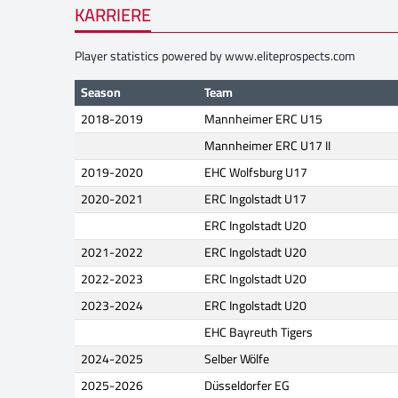
KARRIERE
Player statistics powered by
www.eliteprospects.com
Season
Team
2018-2019
Mannheimer ERC U15
Mannheimer ERC U17 II
2019-2020
EHC Wolfsburg U17
2020-2021
ERC Ingolstadt U17
ERC Ingolstadt U20
2021-2022
ERC Ingolstadt U20
2022-2023
ERC Ingolstadt U20
2023-2024
ERC Ingolstadt U20
EHC Bayreuth Tigers
2024-2025
Selber Wölfe
2025-2026
Düsseldorfer EG