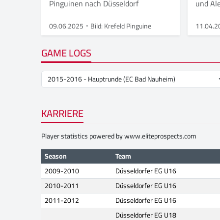
und Al
Pinguinen nach Düsseldorf
der DEL
09.06.2025
Bild: Krefeld Pinguine
11.04.2
GAME LOGS
KARRIERE
Player statistics powered by
www.eliteprospects.com
Season
Team
2009-2010
Düsseldorfer EG U16
2010-2011
Düsseldorfer EG U16
2011-2012
Düsseldorfer EG U16
Düsseldorfer EG U18