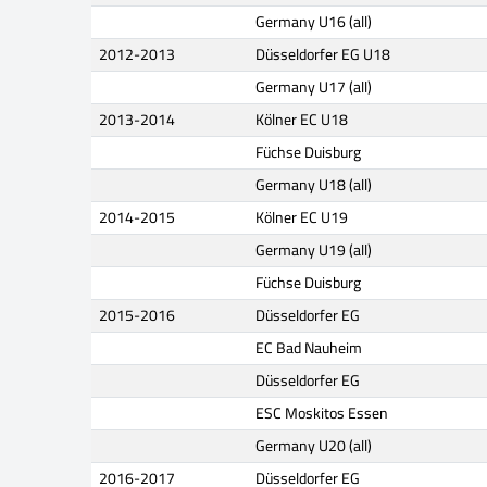
Germany U16 (all)
2012-2013
Düsseldorfer EG U18
Germany U17 (all)
2013-2014
Kölner EC U18
Füchse Duisburg
Germany U18 (all)
2014-2015
Kölner EC U19
Germany U19 (all)
Füchse Duisburg
2015-2016
Düsseldorfer EG
EC Bad Nauheim
Düsseldorfer EG
ESC Moskitos Essen
Germany U20 (all)
2016-2017
Düsseldorfer EG