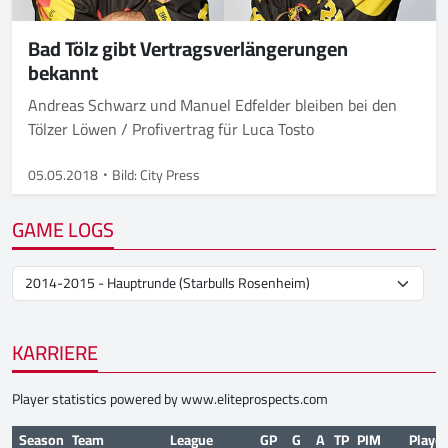
Bad Tölz gibt Vertragsverlängerungen
bekannt
Andreas Schwarz und Manuel Edfelder bleiben bei den
Tölzer Löwen / Profivertrag für Luca Tosto
05.05.2018
Bild: City Press
GAME LOGS
KARRIERE
Player statistics powered by
www.eliteprospects.com
Season
Team
League
GP
G
A
TP
PIM
Playof