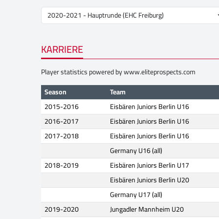
KARRIERE
Player statistics powered by
www.eliteprospects.com
Season
Team
2015-2016
Eisbären Juniors Berlin U16
2016-2017
Eisbären Juniors Berlin U16
2017-2018
Eisbären Juniors Berlin U16
Germany U16 (all)
2018-2019
Eisbären Juniors Berlin U17
Eisbären Juniors Berlin U20
Germany U17 (all)
2019-2020
Jungadler Mannheim U20