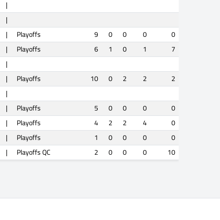
|
|
|
Playoffs
9
0
0
0
0
|
Playoffs
6
1
0
1
7
|
|
Playoffs
10
0
2
2
2
|
|
Playoffs
5
0
0
0
0
|
Playoffs
4
2
2
4
0
|
Playoffs
1
0
0
0
0
|
Playoffs QC
2
0
0
0
10