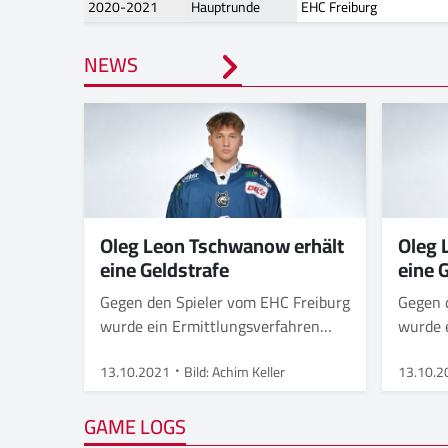
2020-2021
Hauptrunde
EHC Freiburg
NEWS
Oleg Leon Tschwanow erhält
Oleg 
eine Geldstrafe
eine 
Gegen den Spieler vom EHC Freiburg
Gegen 
wurde ein Ermittlungsverfahren
wurde 
eingeleitet
eingele
13.10.2021
Bild: Achim Keller
13.10.2
GAME LOGS