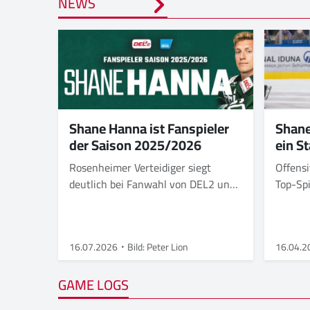
NEWS
Shane Hanna ist Fanspieler
Shane
der Saison 2025/2026
ein St
Rosenheimer Verteidiger siegt
Offensi
deutlich bei Fanwahl von DEL2 und
Top-Spi
Eishockey NEWS.
16.07.2026
Bild: Peter Lion
16.04.2
GAME LOGS