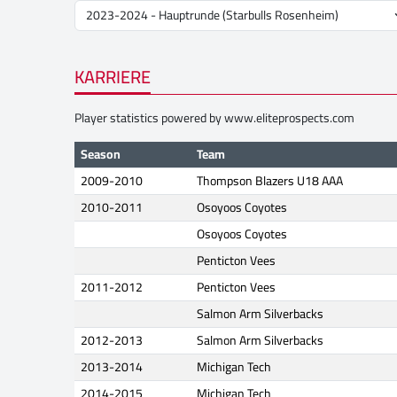
KARRIERE
Player statistics powered by
www.eliteprospects.com
Season
Team
2009-2010
Thompson Blazers U18 AAA
2010-2011
Osoyoos Coyotes
Osoyoos Coyotes
Penticton Vees
2011-2012
Penticton Vees
Salmon Arm Silverbacks
2012-2013
Salmon Arm Silverbacks
2013-2014
Michigan Tech
2014-2015
Michigan Tech