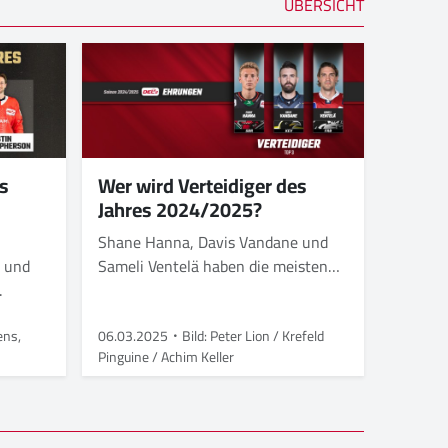
ÜBERSICHT
Wer wird Verteidiger des
es
Jahres 2024/2025?
Shane Hanna, Davis Vandane und
Sameli Ventelä haben die meisten
 und
Stimmen erhalten
.
ens,
06.03.2025
Bild: Peter Lion / Krefeld
Pinguine / Achim Keller