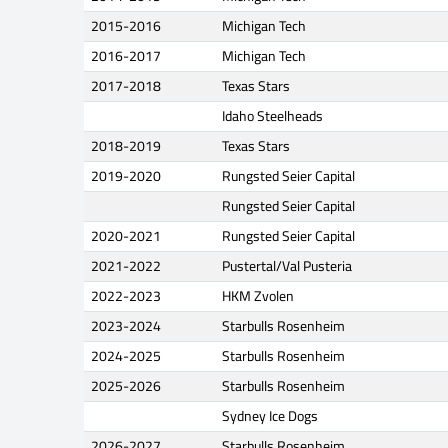
2015-2016
Michigan Tech
2016-2017
Michigan Tech
2017-2018
Texas Stars
Idaho Steelheads
2018-2019
Texas Stars
2019-2020
Rungsted Seier Capital
Rungsted Seier Capital
2020-2021
Rungsted Seier Capital
2021-2022
Pustertal/Val Pusteria
2022-2023
HKM Zvolen
2023-2024
Starbulls Rosenheim
2024-2025
Starbulls Rosenheim
2025-2026
Starbulls Rosenheim
Sydney Ice Dogs
2026-2027
Starbulls Rosenheim