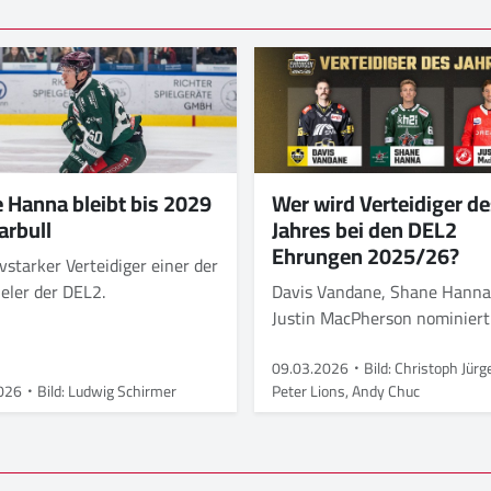
 Hanna bleibt bis 2029
Wer wird Verteidiger d
arbull
Jahres bei den DEL2
Ehrungen 2025/26?
vstarker Verteidiger einer der
eler der DEL2.
Davis Vandane, Shane Hanna
Justin MacPherson nominiert
09.03.2026
Bild: Christoph Jürg
026
Bild: Ludwig Schirmer
Peter Lions, Andy Chuc