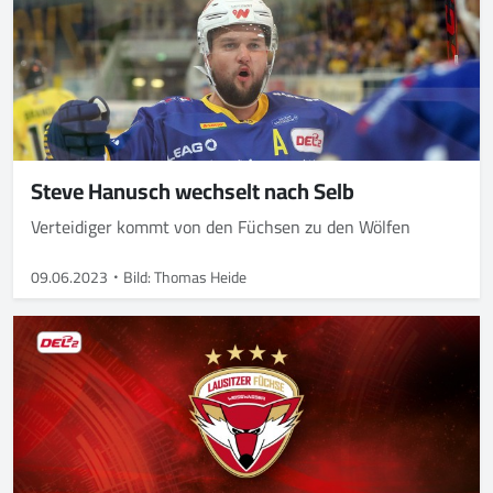
Steve Hanusch wechselt nach Selb
Verteidiger kommt von den Füchsen zu den Wölfen
09.06.2023
Bild: Thomas Heide