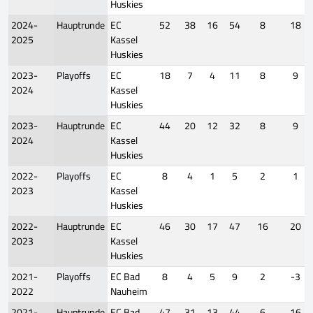
Huskies
2024-
Hauptrunde
EC
52
38
16
54
8
18
2025
Kassel
Huskies
2023-
Playoffs
EC
18
7
4
11
8
9
2024
Kassel
Huskies
2023-
Hauptrunde
EC
44
20
12
32
8
9
2024
Kassel
Huskies
2022-
Playoffs
EC
8
4
1
5
2
1
2023
Kassel
Huskies
2022-
Hauptrunde
EC
46
30
17
47
16
20
2023
Kassel
Huskies
2021-
Playoffs
EC Bad
8
4
5
9
2
-3
2022
Nauheim
2021-
Hauptrunde
EC Bad
47
31
13
44
6
16