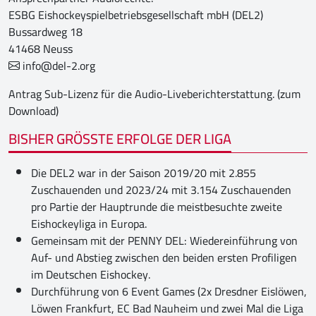
ESBG Eishockeyspielbetriebsgesellschaft mbH (DEL2)
Bussardweg 18
41468 Neuss
info@del-2.org
Antrag Sub-Lizenz für die Audio-Liveberichterstattung.
(zum
Download)
BISHER GRÖSSTE ERFOLGE DER LIGA
Die DEL2 war in der Saison 2019/20 mit 2.855
Zuschauenden und 2023/24 mit 3.154 Zuschauenden
pro Partie der Hauptrunde die meistbesuchte zweite
Eishockeyliga in Europa.
Gemeinsam mit der PENNY DEL: Wiedereinführung von
Auf- und Abstieg zwischen den beiden ersten Profiligen
im Deutschen Eishockey.
Durchführung von 6 Event Games (2x Dresdner Eislöwen,
Löwen Frankfurt, EC Bad Nauheim und zwei Mal die Liga