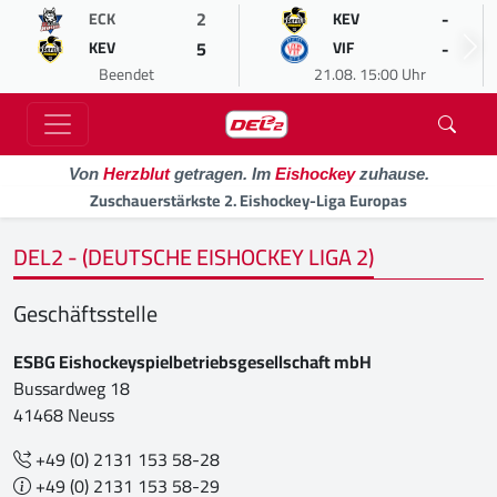
2
-
ECK
KEV
5
-
KEV
VIF
Beendet
21.08. 15:00 Uhr
Von
Herzblut
getragen. Im
Eishockey
zuhause.
Zuschauerstärkste 2. Eishockey-Liga Europas
DEL2 - (DEUTSCHE EISHOCKEY LIGA 2)
Geschäftsstelle
ESBG Eishockeyspielbetriebsgesellschaft mbH
Bussardweg 18
41468 Neuss
+49 (0) 2131 153 58-28
+49 (0) 2131 153 58-29