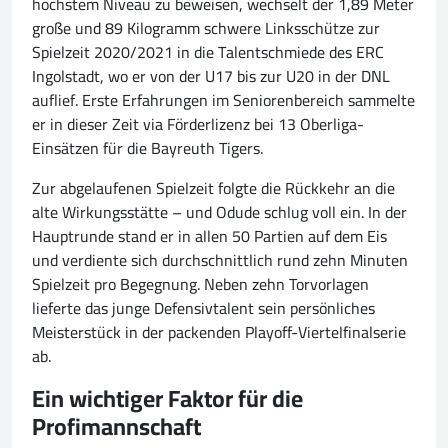
höchstem Niveau zu beweisen, wechselt der 1,89 Meter
große und 89 Kilogramm schwere Linksschütze zur
Spielzeit 2020/2021 in die Talentschmiede des ERC
Ingolstadt, wo er von der U17 bis zur U20 in der DNL
auflief. Erste Erfahrungen im Seniorenbereich sammelte
er in dieser Zeit via Förderlizenz bei 13 Oberliga-
Einsätzen für die Bayreuth Tigers.
Zur abgelaufenen Spielzeit folgte die Rückkehr an die
alte Wirkungsstätte – und Odude schlug voll ein. In der
Hauptrunde stand er in allen 50 Partien auf dem Eis
und verdiente sich durchschnittlich rund zehn Minuten
Spielzeit pro Begegnung. Neben zehn Torvorlagen
lieferte das junge Defensivtalent sein persönliches
Meisterstück in der packenden Playoff-Viertelfinalserie
ab.
Ein wichtiger Faktor für die
Profimannschaft