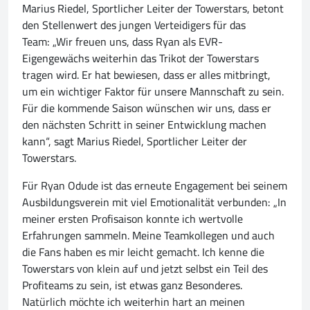
Marius Riedel, Sportlicher Leiter der Towerstars, betont
den Stellenwert des jungen Verteidigers für das
Team: „Wir freuen uns, dass Ryan als EVR-
Eigengewächs weiterhin das Trikot der Towerstars
tragen wird. Er hat bewiesen, dass er alles mitbringt,
um ein wichtiger Faktor für unsere Mannschaft zu sein.
Für die kommende Saison wünschen wir uns, dass er
den nächsten Schritt in seiner Entwicklung machen
kann“, sagt Marius Riedel, Sportlicher Leiter der
Towerstars.
Für Ryan Odude ist das erneute Engagement bei seinem
Ausbildungsverein mit viel Emotionalität verbunden: „In
meiner ersten Profisaison konnte ich wertvolle
Erfahrungen sammeln. Meine Teamkollegen und auch
die Fans haben es mir leicht gemacht. Ich kenne die
Towerstars von klein auf und jetzt selbst ein Teil des
Profiteams zu sein, ist etwas ganz Besonderes.
Natürlich möchte ich weiterhin hart an meinen