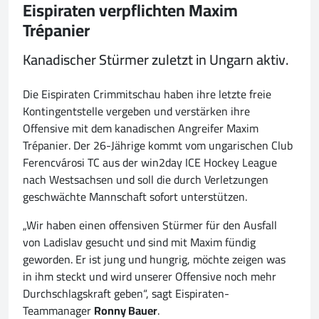
Eispiraten verpflichten Maxim
Trépanier
Kanadischer Stürmer zuletzt in Ungarn aktiv.
Die Eispiraten Crimmitschau haben ihre letzte freie
Kontingentstelle vergeben und verstärken ihre
Offensive mit dem kanadischen Angreifer Maxim
Trépanier. Der 26-Jährige kommt vom ungarischen Club
Ferencvárosi TC aus der win2day ICE Hockey League
nach Westsachsen und soll die durch Verletzungen
geschwächte Mannschaft sofort unterstützen.
„Wir haben einen offensiven Stürmer für den Ausfall
von Ladislav gesucht und sind mit Maxim fündig
geworden. Er ist jung und hungrig, möchte zeigen was
in ihm steckt und wird unserer Offensive noch mehr
Durchschlagskraft geben“, sagt Eispiraten-
Teammanager
Ronny Bauer
.