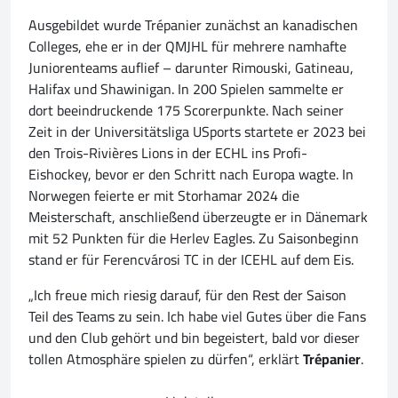
Ausgebildet wurde Trépanier zunächst an kanadischen
Colleges, ehe er in der QMJHL für mehrere namhafte
Juniorenteams auflief – darunter Rimouski, Gatineau,
Halifax und Shawinigan. In 200 Spielen sammelte er
dort beeindruckende 175 Scorerpunkte. Nach seiner
Zeit in der Universitätsliga USports startete er 2023 bei
den Trois-Rivières Lions in der ECHL ins Profi-
Eishockey, bevor er den Schritt nach Europa wagte. In
Norwegen feierte er mit Storhamar 2024 die
Meisterschaft, anschließend überzeugte er in Dänemark
mit 52 Punkten für die Herlev Eagles. Zu Saisonbeginn
stand er für Ferencvárosi TC in der ICEHL auf dem Eis.
„Ich freue mich riesig darauf, für den Rest der Saison
Teil des Teams zu sein. Ich habe viel Gutes über die Fans
und den Club gehört und bin begeistert, bald vor dieser
tollen Atmosphäre spielen zu dürfen“, erklärt
Trépanier
.