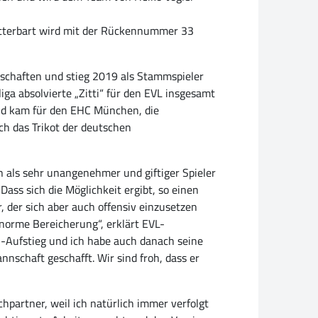
Zitterbart wird mit der Rückennummer 33
nschaften und stieg 2019 als Stammspieler
iga absolvierte „Zitti“ für den EVL insgesamt
nd kam für den EHC München, die
ch das Trikot der deutschen
on als sehr unangenehmer und giftiger Spieler
ass sich die Möglichkeit ergibt, so einen
r, der sich aber auch offensiv einzusetzen
enorme Bereicherung“, erklärt EVL-
2-Aufstieg und ich habe auch danach seine
nschaft geschafft. Wir sind froh, dass er
partner, weil ich natürlich immer verfolgt