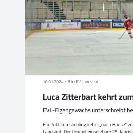
10.01.2024
Bild: EV Landshut
Luca Zitterbart kehrt zu
EVL-Eigengewächs unterschreibt b
Ein Publikumsliebling kehrt „nach Hause“ z
Landshut. Der flexibel einsetzbare 25-Jähr