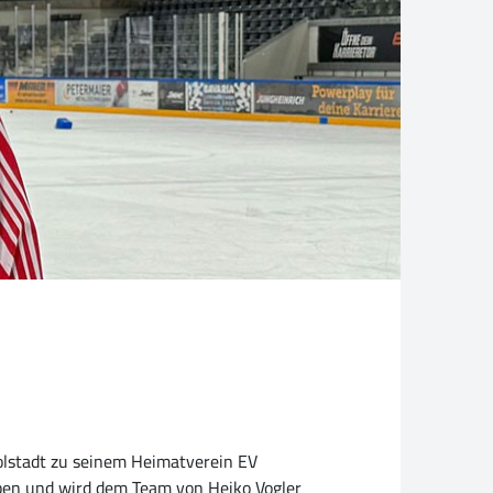
olstadt zu seinem Heimatverein EV
eben und wird dem Team von Heiko Vogler