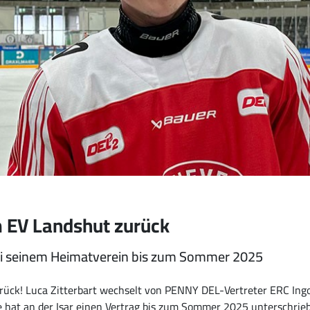
m EV Landshut zurück
ei seinem Heimatverein bis zum Sommer 2025
urück! Luca Zitterbart wechselt von PENNY DEL-Vertreter ERC Ing
ige hat an der Isar einen Vertrag bis zum Sommer 2025 unterschri