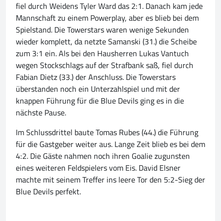
fiel durch Weidens Tyler Ward das 2:1. Danach kam jede
Mannschaft zu einem Powerplay, aber es blieb bei dem
Spielstand. Die Towerstars waren wenige Sekunden
wieder komplett, da netzte Samanski (31.) die Scheibe
zum 3:1 ein. Als bei den Hausherren Lukas Vantuch
wegen Stockschlags auf der Strafbank saß, fiel durch
Fabian Dietz (33.) der Anschluss. Die Towerstars
überstanden noch ein Unterzahlspiel und mit der
knappen Führung für die Blue Devils ging es in die
nächste Pause.
Im Schlussdrittel baute Tomas Rubes (44.) die Führung
für die Gastgeber weiter aus. Lange Zeit blieb es bei dem
4:2. Die Gäste nahmen noch ihren Goalie zugunsten
eines weiteren Feldspielers vom Eis. David Elsner
machte mit seinem Treffer ins leere Tor den 5:2-Sieg der
Blue Devils perfekt.