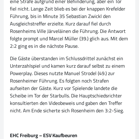
eine Strafe aufgrund einer Behinderung, aber ein Tor
fiel nicht. Lange Zeit blieb es bei der knappen Krefelder
Führung, bis in Minute 35 Sebastian Zwickl den
Ausgleichstreffer erzielte. Kurz darauf fiel durch
Rosenheims Ville Järveläinen die Führung. Die Antwort
folgte prompt und Marcel Müller (39.) glich aus. Mit dem
2:2 ging es in die nächste Pause.
Die Gäste überstanden im Schlussdrittel zunächst ein
Unterzahlspiel und kamen kurz darauf selbst zu einem
Powerplay. Dieses nutzte Manuel Strodel (49.) zur
Rosenheimer Führung. Es folgten noch Strafen
aufseiten der Gäste. Kurz vor Spielende landete die
Scheibe im Tor der Starbulls. Die Hauptschiedsrichter
konsultierten den Videobeweis und gaben den Treffer
nicht. Am Ende sicherte sich Rosenheim den 3:2-Sieg.
EHC Freiburg – ESV Kaufbeuren