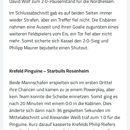
David Wolf zum 2:0-Pausenstand für die Nordhessen.
Im Schlussabschnitt gab es auf beiden Seiten immer
wieder Strafen, aber ein Treffer fiel nicht. Die Eisbären
nahmen eine Auszeit und ihren Goalie zugunsten eines
weiteren Feldspielers vom Eis, ein Tor fiel aber nicht
mehr. Somit sicherte sich Kassel den 2:0-Sieg und
Philipp Maurer bejubelte einen Shutout.
Krefeld Pinguine – Starbulls Rosenheim
Beide Mannschafen erspielten sich im ersten Drittel
ihre Chancen und kamen zu je einem Powerplay, aber
kein Team konnte die Scheibe einnetzen. Somit ging es
nach 20 Minuten mit einem 0:0 in die Kabinen. Dies
änderte sich dann nach 36 gespielten Sekunden im
Mittelabschnitt und Alexander Weiß traf zum 1:0 für die
Pinguine. Kurz darauf kassierte Krefelds Philip Riefers