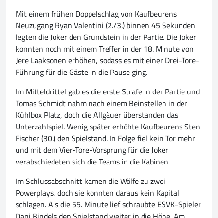
Mit einem frühen Doppelschlag von Kaufbeurens
Neuzugang Ryan Valentini (2./3.) binnen 45 Sekunden
legten die Joker den Grundstein in der Partie. Die Joker
konnten noch mit einem Treffer in der 18. Minute von
Jere Laaksonen erhöhen, sodass es mit einer Drei-Tore-
Führung für die Gäste in die Pause ging.
Im Mitteldrittel gab es die erste Strafe in der Partie und
Tomas Schmidt nahm nach einem Beinstellen in der
Kühlbox Platz, doch die Allgäuer überstanden das
Unterzahlspiel. Wenig später erhöhte Kaufbeurens Sten
Fischer (30.) den Spielstand. In Folge fiel kein Tor mehr
und mit dem Vier-Tore-Vorsprung für die Joker
verabschiedeten sich die Teams in die Kabinen.
Im Schlussabschnitt kamen die Wölfe zu zwei
Powerplays, doch sie konnten daraus kein Kapital
schlagen. Als die 55. Minute lief schraubte ESVK-Spieler
Dani Bindels den Spielstand weiter in die Höhe. Am