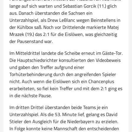
lange auf sich warten und Sebastian Gorcik (11.) glich
aus. Danach überstanden die Sachsen ein
Unterzahlspiel, als Drew LeBlanc wegen Beinstellens in
der Kühlbox saß. Noch vor Drittelende markierte Matej
Mrazek (19.) das 2:1 für die Eislöwen, was gleichzeitig
der Pausenstand war.
Im Mitteldrittel landete die Scheibe erneut im Gäste-Tor.
Die Hauptschiedsrichter konsultierten den Videobeweis
und gaben den Treffer aufgrund einer
Torhüterbehinderung durch den angreifenden Spieler
nicht. Auch wenn die Eislöwen sich ein Chancenplus
erarbeiteten, so fiel kein Treffer und mit dem 2:1 ging es
in die nächste Pause.
Im dritten Drittel überstanden beide Teams je ein
Unterzahlspiel. Als die 53. Minute lief, gelang es David
Stieler den Ausgleich für die Niederbayern zu erzielen.
In Folge konnte keine Mannschaft den entscheidenden