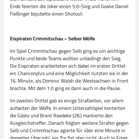
Ende feierten die Joker einen 5:0-Sieg und Goalie Daniel
Fießinger bejubelte einen Shutout.
Eispiraten Crimmitschau – Selber Wölfe
Im Spiel Crimmitschau gegen Selb ging es um wichtige
Punkte und beide Teams wollten unbedingt den Sieg.
Die Eispiraten erarbeiteten sich dabei im ersten Drittel
ein Chancenplus und eine Möglichkeit nutzten sie in der
16. Minute, als Dominic Walsh die Westsachsen in Front
brachte. Mit dem 1:0 ging es dann auch in die Pause.
Im zweiten Drittel gab es einige Strafzeiten, vor allem
aufseiten der Wölfe. In einem Unterzahlspiel konterten
die Gäste und Brent Raedeke (28.) markierte den
Ausgleichstreffer. Danach folgten weitere Strafen gegen
Selb und Crimmitschau agierte für über eine Minute in
doppelter Überzahl, ein Tor fiel aber nicht. Auch in Folge