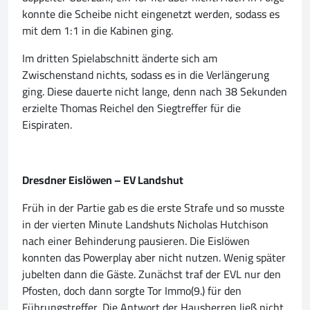
konnte die Scheibe nicht eingenetzt werden, sodass es
mit dem 1:1 in die Kabinen ging.
Im dritten Spielabschnitt änderte sich am
Zwischenstand nichts, sodass es in die Verlängerung
ging. Diese dauerte nicht lange, denn nach 38 Sekunden
erzielte Thomas Reichel den Siegtreffer für die
Eispiraten.
Dresdner Eislöwen – EV Landshut
Früh in der Partie gab es die erste Strafe und so musste
in der vierten Minute Landshuts Nicholas Hutchison
nach einer Behinderung pausieren. Die Eislöwen
konnten das Powerplay aber nicht nutzen. Wenig später
jubelten dann die Gäste. Zunächst traf der EVL nur den
Pfosten, doch dann sorgte Tor Immo(9.) für den
Führungstreffer. Die Antwort der Hausherren ließ nicht