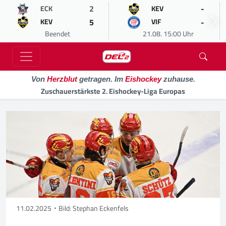
2
-
ECK
KEV
5
-
KEV
VIF
Beendet
21.08. 15:00 Uhr
Von
Herzblut
getragen. Im
Eishockey
zuhause.
Zuschauerstärkste 2. Eishockey-Liga Europas
11.02.2025
Bild: Stephan Eckenfels