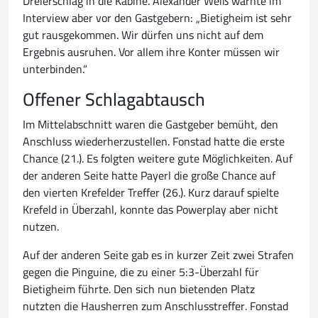
Dreierschlag in die Kabine. Alexander Weiß warnte im
Interview aber vor den Gastgebern: „Bietigheim ist sehr
gut rausgekommen. Wir dürfen uns nicht auf dem
Ergebnis ausruhen. Vor allem ihre Konter müssen wir
unterbinden.“
Offener Schlagabtausch
Im Mittelabschnitt waren die Gastgeber bemüht, den
Anschluss wiederherzustellen. Fonstad hatte die erste
Chance (21.). Es folgten weitere gute Möglichkeiten. Auf
der anderen Seite hatte Payerl die große Chance auf
den vierten Krefelder Treffer (26.). Kurz darauf spielte
Krefeld in Überzahl, konnte das Powerplay aber nicht
nutzen.
Auf der anderen Seite gab es in kurzer Zeit zwei Strafen
gegen die Pinguine, die zu einer 5:3-Überzahl für
Bietigheim führte. Den sich nun bietenden Platz
nutzten die Hausherren zum Anschlusstreffer. Fonstad