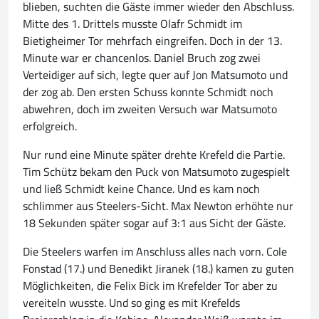
blieben, suchten die Gäste immer wieder den Abschluss.
Mitte des 1. Drittels musste Olafr Schmidt im
Bietigheimer Tor mehrfach eingreifen. Doch in der 13.
Minute war er chancenlos. Daniel Bruch zog zwei
Verteidiger auf sich, legte quer auf Jon Matsumoto und
der zog ab. Den ersten Schuss konnte Schmidt noch
abwehren, doch im zweiten Versuch war Matsumoto
erfolgreich.
Nur rund eine Minute später drehte Krefeld die Partie.
Tim Schütz bekam den Puck von Matsumoto zugespielt
und ließ Schmidt keine Chance. Und es kam noch
schlimmer aus Steelers-Sicht. Max Newton erhöhte nur
18 Sekunden später sogar auf 3:1 aus Sicht der Gäste.
Die Steelers warfen im Anschluss alles nach vorn. Cole
Fonstad (17.) und Benedikt Jiranek (18.) kamen zu guten
Möglichkeiten, die Felix Bick im Krefelder Tor aber zu
vereiteln wusste. Und so ging es mit Krefelds