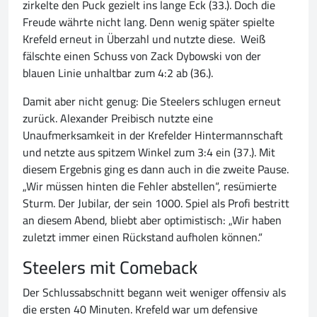
zirkelte den Puck gezielt ins lange Eck (33.). Doch die
Freude währte nicht lang. Denn wenig später spielte
Krefeld erneut in Überzahl und nutzte diese. Weiß
fälschte einen Schuss von Zack Dybowski von der
blauen Linie unhaltbar zum 4:2 ab (36.).
Damit aber nicht genug: Die Steelers schlugen erneut
zurück. Alexander Preibisch nutzte eine
Unaufmerksamkeit in der Krefelder Hintermannschaft
und netzte aus spitzem Winkel zum 3:4 ein (37.). Mit
diesem Ergebnis ging es dann auch in die zweite Pause.
„Wir müssen hinten die Fehler abstellen“, resümierte
Sturm. Der Jubilar, der sein 1000. Spiel als Profi bestritt
an diesem Abend, bliebt aber optimistisch: „Wir haben
zuletzt immer einen Rückstand aufholen können.“
Steelers mit Comeback
Der Schlussabschnitt begann weit weniger offensiv als
die ersten 40 Minuten. Krefeld war um defensive