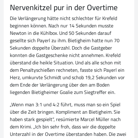
Nervenkitzel pur in der Overtime
Die Verlängerung hätte nicht schlechter für Krefeld
beginnen können. Nach nur 14 Sekunden musste
Newton in die Kühlbox. Und 50 Sekunden darauf
gesellte sich Payerl zu ihm. Bietigheim hatte nun 70
Sekunden doppelte Überzahl. Doch die Gastgeber
konnten die Gastgeschenke nicht annehmen. Krefeld
überstand die heikle Situation. Und als alle schon mit
dem Penaltyschießen rechneten, fasste sich Payerl ein
Herz, umkurvte Schmidt und schob 19,2 Sekunden vor
dem Ende der Verlängerung über den am Boden
liegenden Bietigheimer Goalie zum Siegtreffer ein.
„Wenn man 3:1 und 4:2 führt, muss man so ein Spiel
über die Zeit bringen. Kompliment an Bietigheim. Sie
haben stark gespielt“, resümierte Marcel Müller nach
dem Krimi. „Ich bin sehr froh, dass wir die doppelte
Unterzahl in der Overtime überstanden haben. Die zwei