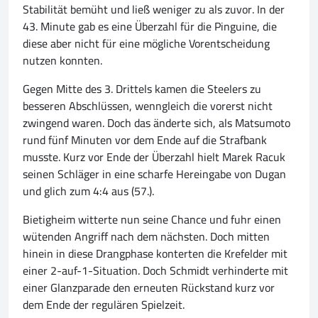
Stabilität bemüht und ließ weniger zu als zuvor. In der
43. Minute gab es eine Überzahl für die Pinguine, die
diese aber nicht für eine mögliche Vorentscheidung
nutzen konnten.
Gegen Mitte des 3. Drittels kamen die Steelers zu
besseren Abschlüssen, wenngleich die vorerst nicht
zwingend waren. Doch das änderte sich, als Matsumoto
rund fünf Minuten vor dem Ende auf die Strafbank
musste. Kurz vor Ende der Überzahl hielt Marek Racuk
seinen Schläger in eine scharfe Hereingabe von Dugan
und glich zum 4:4 aus (57.).
Bietigheim witterte nun seine Chance und fuhr einen
wütenden Angriff nach dem nächsten. Doch mitten
hinein in diese Drangphase konterten die Krefelder mit
einer 2-auf-1-Situation. Doch Schmidt verhinderte mit
einer Glanzparade den erneuten Rückstand kurz vor
dem Ende der regulären Spielzeit.