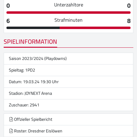
0
0
Unterzahltore
6
8
Strafminuten
SPIELINFORMATION
Saison 2023/2024 (Playdowns)
Spieltag: 1PD2
Datum: 19.03.24 19:30 Uhr
Stadion:
JOYNEXT Arena
Zuschauer: 2941
Offzieller Spielbericht
Roster: Dresdner Eislöwen