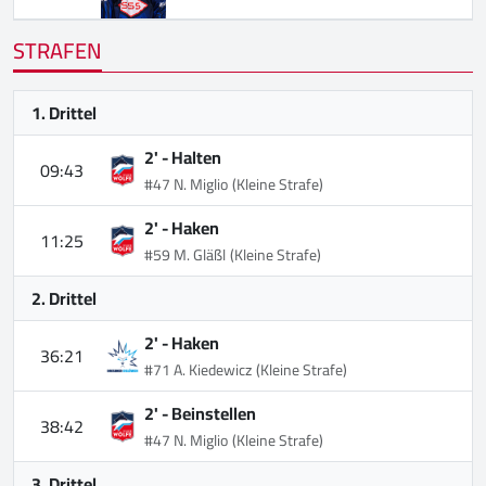
STRAFEN
1. Drittel
2' -
Halten
09:43
#47 N. Miglio
(Kleine Strafe)
2' -
Haken
11:25
#59 M. Gläßl
(Kleine Strafe)
2. Drittel
2' -
Haken
36:21
#71 A. Kiedewicz
(Kleine Strafe)
2' -
Beinstellen
38:42
#47 N. Miglio
(Kleine Strafe)
3. Drittel