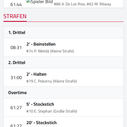
61:44
#86 A. De Los Rios, #92 M. Réway
STRAFEN
1. Drittel
2' -
Beinstellen
08:31
#74 P. Nikkilä
(Kleine Strafe)
2. Drittel
2' -
Halten
31:00
#79 C. Pokorny
(Kleine Strafe)
Overtime
5' -
Stockstich
61:27
#10 E. Stephan
(Große Strafe)
20' -
Stockstich
61:27