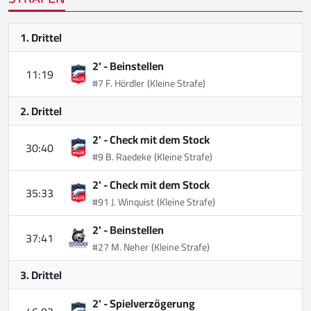
1. Drittel
2' -
Beinstellen
11:19
#7 F. Hördler
(Kleine Strafe)
2. Drittel
2' -
Check mit dem Stock
30:40
#9 B. Raedeke
(Kleine Strafe)
2' -
Check mit dem Stock
35:33
#91 J. Winquist
(Kleine Strafe)
2' -
Beinstellen
37:41
#27 M. Neher
(Kleine Strafe)
3. Drittel
2' -
Spielverzögerung