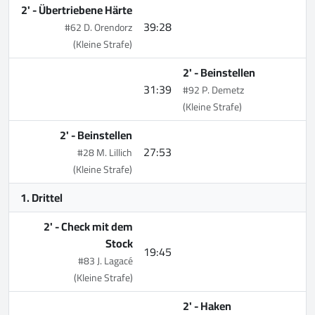
2' -
Übertriebene Härte
39:28
#62 D. Orendorz
(Kleine Strafe)
2' -
Beinstellen
31:39
#92 P. Demetz
(Kleine Strafe)
2' -
Beinstellen
27:53
#28 M. Lillich
(Kleine Strafe)
1. Drittel
2' -
Check mit dem
Stock
19:45
#83 J. Lagacé
(Kleine Strafe)
2' -
Haken