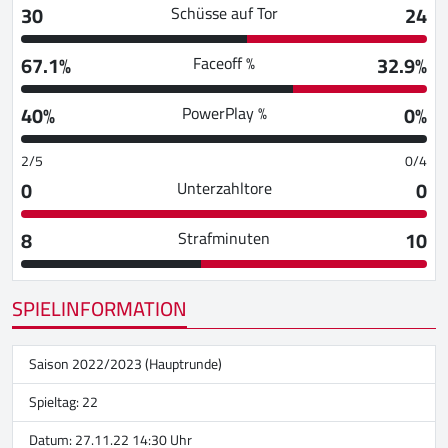
30
24
Schüsse auf Tor
67.1%
32.9%
Faceoff %
40%
0%
PowerPlay %
2/5
0/4
0
0
Unterzahltore
8
10
Strafminuten
SPIELINFORMATION
Saison 2022/2023 (Hauptrunde)
Spieltag: 22
Datum: 27.11.22 14:30 Uhr