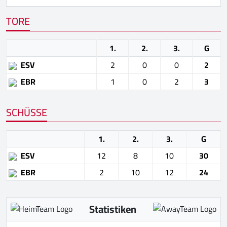
TORE
1.
2.
3.
G
ESV
2
0
0
2
EBR
1
0
2
3
SCHÜSSE
1.
2.
3.
G
ESV
12
8
10
30
EBR
2
10
12
24
Statistiken