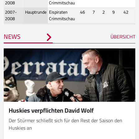
2008
Crimmitschau
2007-
Hauptrunde
Eispiraten
46
7
2
9
42
2008
Crimmitschau
NEWS
ÜBERSICHT
Huskies verpflichten David Wolf
Der Stürmer schließt sich für den Rest der Saison den
Huskies an