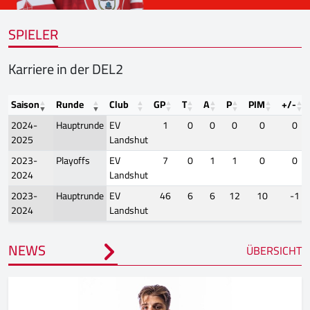
SPIELER
Karriere in der DEL2
Saison
Runde
Club
GP
T
A
P
PIM
+/-
2024-
Hauptrunde
EV
1
0
0
0
0
0
2025
Landshut
2023-
Playoffs
EV
7
0
1
1
0
0
2024
Landshut
2023-
Hauptrunde
EV
46
6
6
12
10
-1
2024
Landshut
NEWS
ÜBERSICHT