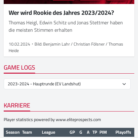
Wer wird Rookie des Jahres 2023/2024?
Thomas Heigl, Edwin Schitz und Jonas Stettmer haben
die meisten Stimmen erhalten
10.02.2024
Bild: Benjamin Lahr / Christian Fölsner / Thomas
Heide
GAME LOGS
KARRIERE
Player statistics powered by
www.eliteprospects.com
Season
Team
League
GP
G
A
TP
PIM
Playoffs