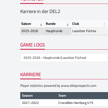
Karriere in der DEL2
Saison
Runde
Club
2025-2026
Hauptrunde
Lausitzer Füchse
GAME LOGS
KARRIERE
Player statistics powered by
www.eliteprospects.com
Season
Team
2021-2022
Crocodiles Hamburg U15