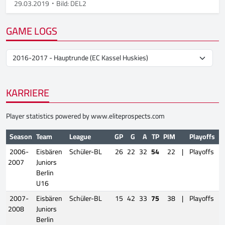
29.03.2019
Bild: DEL2
GAME LOGS
KARRIERE
Player statistics powered by
www.eliteprospects.com
Season
Team
League
GP
G
A
TP
PIM
Playoffs
2006-
Eisbären
Schüler-BL
26
22
32
54
22
|
Playoffs
2007
Juniors
Berlin
U16
2007-
Eisbären
Schüler-BL
15
42
33
75
38
|
Playoffs
2008
Juniors
Berlin