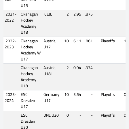
U15
2021-
Okanagan
ICEJL
2
2.95
.875
|
2022
Hockey
Academy
U18
2022-
Okanagan
Austria
10
6.11
.861
|
Playoffs
1
2023
Hockey
U17
Academy W
U17
Okanagan
Austria
2
0.94
.974
|
Hockey
U18i
Academy
U18
2023-
ESC
Germany
10
3.54
-
|
Playoffs
0
2024
Dresden
U17
U17
ESC
DNL U20
0
-
-
|
Playoffs
0
Dresden
U20