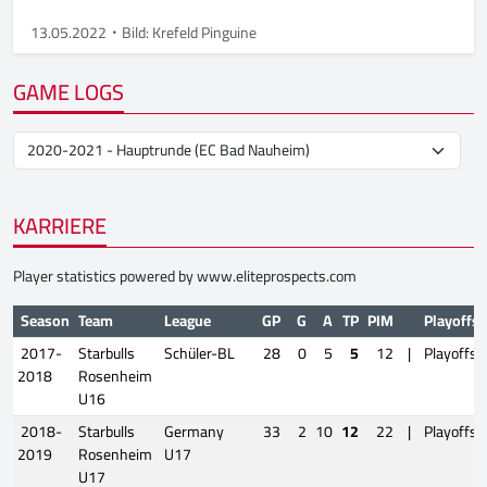
13.05.2022
Bild: Krefeld Pinguine
GAME LOGS
KARRIERE
Player statistics powered by
www.eliteprospects.com
Season
Team
League
GP
G
A
TP
PIM
Playoffs
2017-
Starbulls
Schüler-BL
28
0
5
5
12
|
Playoffs
2018
Rosenheim
U16
2018-
Starbulls
Germany
33
2
10
12
22
|
Playoffs
2019
Rosenheim
U17
U17