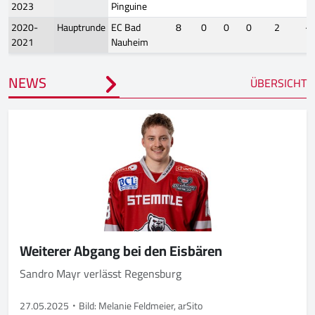
2023
Pinguine
2020-
Hauptrunde
EC Bad
8
0
0
0
2
-5
2021
Nauheim
NEWS
ÜBERSICHT
Weiterer Abgang bei den Eisbären
Sandro Mayr verlässt Regensburg
27.05.2025
Bild: Melanie Feldmeier, arSito