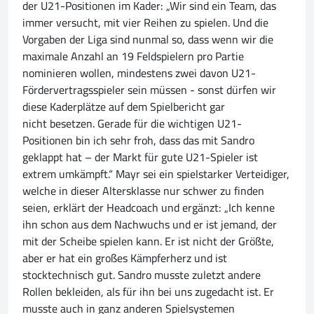
der U21-Positionen im Kader: „Wir sind ein Team, das
immer versucht, mit vier Reihen zu spielen. Und die
Vorgaben der Liga sind nunmal so, dass wenn wir die
maximale Anzahl an 19 Feldspielern pro Partie
nominieren wollen, mindestens zwei davon U21-
Fördervertragsspieler sein müssen - sonst dürfen wir
diese Kaderplätze auf dem Spielbericht gar
nicht besetzen. Gerade für die wichtigen U21-
Positionen bin ich sehr froh, dass das mit Sandro
geklappt hat – der Markt für gute U21-Spieler ist
extrem umkämpft.“ Mayr sei ein spielstarker Verteidiger,
welche in dieser Altersklasse nur schwer zu finden
seien, erklärt der Headcoach und ergänzt: „Ich kenne
ihn schon aus dem Nachwuchs und er ist jemand, der
mit der Scheibe spielen kann. Er ist nicht der Größte,
aber er hat ein großes Kämpferherz und ist
stocktechnisch gut. Sandro musste zuletzt andere
Rollen bekleiden, als für ihn bei uns zugedacht ist. Er
musste auch in ganz anderen Spielsystemen