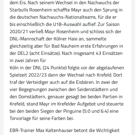
dem Eis. Nach seinem Wechsel in den Nachwuchs der
Starbulls Rosenheim schaffte Mayr auch den Sprung in
die deutschen Nachwuchs-Nationalteams, für die er
bis einschließlich die U18-Auswahl auflief. Zur Saison
2020/21 verließ Mayr Rosenheim und schloss sich der
DNL-Mannschaft der Kölner Haie an, sammelte
gleichzeitig aber für Bad Nauheim erste Erfahrungen in
der DEL2 (acht Einsätze). Nach insgesamt 43 Einsätzen
in zwei Jahren für
Köln in der DNL (24 Punkte) folgte vor der abgelaufenen
Spielzeit 2022/23 dann der Wechsel nach Krefeld. Dort
traf der Verteidiger auch auf die Eisbären. In zwei der
vier Begegnungen zwischen den Seidenstädtern und
den Domstädtern, genauer gesagt bei beiden Partien in
Krefeld, stand Mayr im Krefelder Aufgebot und steuerte
bei den beiden Siegen der Pinguine (5:0 und 6:4) eine
Torvorlage für seine Farben bei.
EBR-Trainer Max Kaltenhauser betont die Wichtigkeit