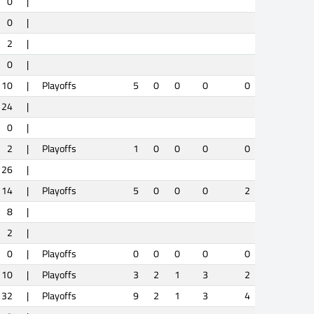
0
|
0
|
2
|
0
|
10
|
Playoffs
5
0
0
0
0
24
|
0
|
2
|
Playoffs
1
0
0
0
0
26
|
14
|
Playoffs
5
0
0
0
2
8
|
2
|
0
|
Playoffs
0
0
0
0
0
10
|
Playoffs
3
2
1
3
2
32
|
Playoffs
9
2
1
3
4