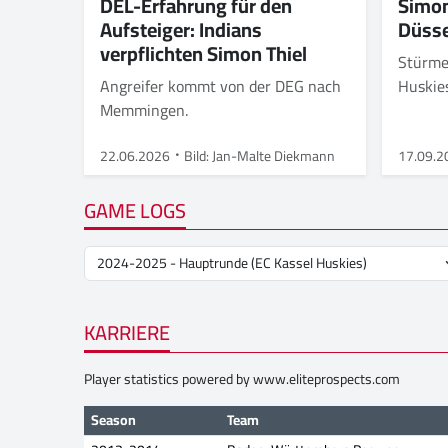
DEL-Erfahrung für den
Simon
Aufsteiger: Indians
Düsse
verpflichten Simon Thiel
Stürme
Angreifer kommt von der DEG nach
Huskie
Memmingen.
22.06.2026
Bild: Jan-Malte Diekmann
17.09.2
GAME LOGS
KARRIERE
Player statistics powered by
www.eliteprospects.com
Season
Team