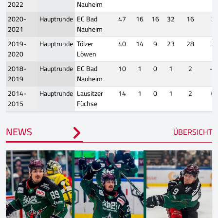
2022
Nauheim
2020-
Hauptrunde
EC Bad
47
16
16
32
16
2
2021
Nauheim
2019-
Hauptrunde
Tölzer
40
14
9
23
28
3
2020
Löwen
2018-
Hauptrunde
EC Bad
10
1
0
1
2
-2
2019
Nauheim
2014-
Hauptrunde
Lausitzer
14
1
0
1
2
0
2015
Füchse
NEWS
ÜBERSICHT