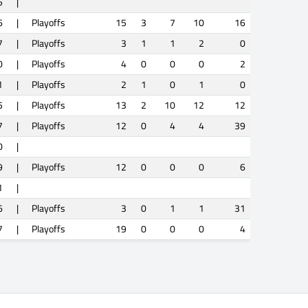
5
|
6
|
Playoffs
15
3
7
10
16
7
|
Playoffs
3
1
1
2
0
0
|
Playoffs
4
0
0
0
2
1
|
Playoffs
2
1
0
1
0
5
|
Playoffs
13
2
10
12
12
7
|
Playoffs
12
0
4
4
39
0
|
9
|
Playoffs
12
0
0
0
6
1
|
6
|
Playoffs
3
0
1
1
31
7
|
Playoffs
19
0
0
0
4