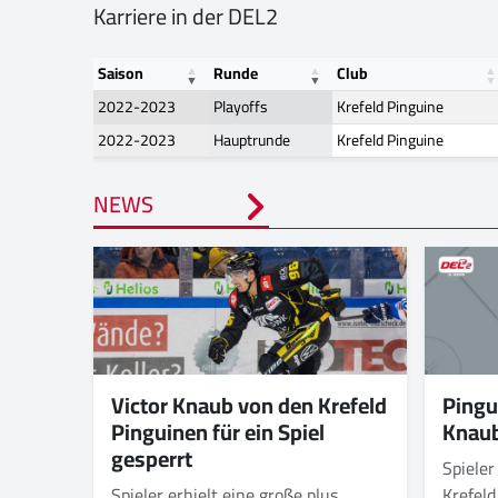
Karriere in der DEL2
Saison
Runde
Club
2022-2023
Playoffs
Krefeld Pinguine
2022-2023
Hauptrunde
Krefeld Pinguine
NEWS
Victor Knaub von den Krefeld
Pingu
Pinguinen für ein Spiel
Knau
gesperrt
Spiele
Spieler erhielt eine große plus
Krefel