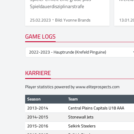
Spieldauerdisziplinarstrafe
25.02.2023
Bild: Yvonne Brands
13.01.2
GAME LOGS
KARRIERE
Player statistics powered by
www.eliteprospects.com
Season
Team
2013-2014
Central Plains Capitals U18 AAA
2014-2015
Stonewall Jets
2015-2016
Selkirk Steelers