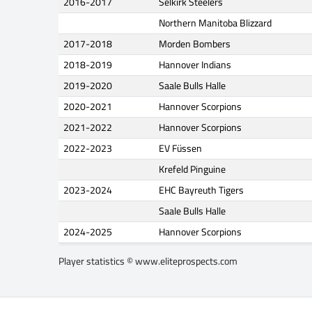
2016-2017
Selkirk Steelers
Northern Manitoba Blizzard
2017-2018
Morden Bombers
2018-2019
Hannover Indians
2019-2020
Saale Bulls Halle
2020-2021
Hannover Scorpions
2021-2022
Hannover Scorpions
2022-2023
EV Füssen
Krefeld Pinguine
2023-2024
EHC Bayreuth Tigers
Saale Bulls Halle
2024-2025
Hannover Scorpions
Player statistics ©
www.eliteprospects.com