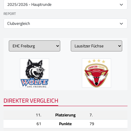
REPORT
DIREKTER VERGLEICH
11.
Platzierung
7.
61
Punkte
79