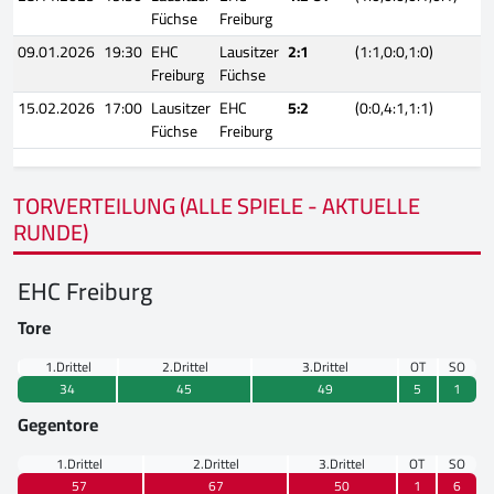
Füchse
Freiburg
09.01.2026
19:30
EHC
Lausitzer
2:1
(1:1,0:0,1:0)
Freiburg
Füchse
15.02.2026
17:00
Lausitzer
EHC
5:2
(0:0,4:1,1:1)
Füchse
Freiburg
TORVERTEILUNG (ALLE SPIELE - AKTUELLE
RUNDE)
EHC Freiburg
Tore
1.Drittel
2.Drittel
3.Drittel
OT
SO
34
45
49
5
1
Gegentore
1.Drittel
2.Drittel
3.Drittel
OT
SO
57
67
50
1
6