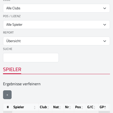
POS / LIZENZ
REPORT
SUCHE
SPIELER
Ergebnisse verfeinern
+
#
Spieler
Club
Nat
Nr
Pos
G/C
GP
T