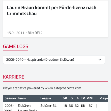
Laurin Braun kommt per Förderlizenz nach
Crimmitschau
15.01.2011
Bild: DEL2
GAME LOGS
KARRIERE
Player statistics powered by
www.eliteprospects.com
Season
Team
League
GP
G
A
TP
PIM
Playoff
2005-
Eisbären
Schüler-BL
18
36
32
68
87
|
2006
Juniors Berlin