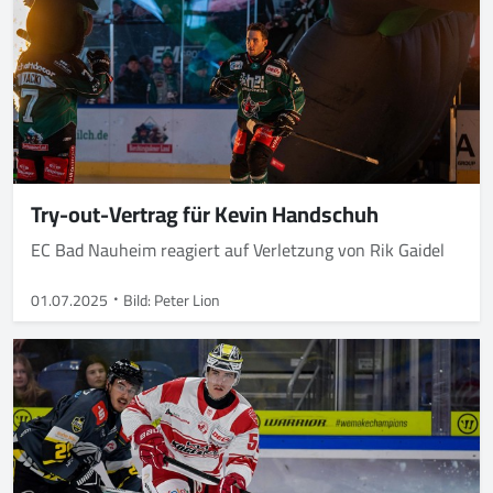
Try-out-Vertrag für Kevin Handschuh
EC Bad Nauheim reagiert auf Verletzung von Rik Gaidel
01.07.2025
Bild: Peter Lion