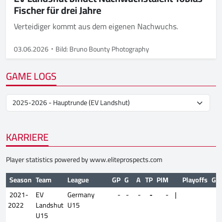
Fischer für drei Jahre
Verteidiger kommt aus dem eigenen Nachwuchs.
03.06.2026
Bild: Bruno Bounty Photography
GAME LOGS
KARRIERE
Player statistics powered by
www.eliteprospects.com
Season
Team
League
GP
G
A
TP
PIM
Playoffs
GP
2021-
EV
Germany
-
-
-
-
-
|
2022
Landshut
U15
U15