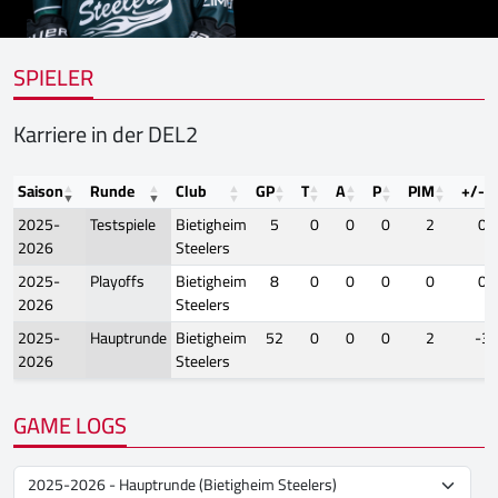
SPIELER
Karriere in der DEL2
Saison
Runde
Club
GP
T
A
P
PIM
+/-
2025-
Testspiele
Bietigheim
5
0
0
0
2
0
2026
Steelers
2025-
Playoffs
Bietigheim
8
0
0
0
0
0
2026
Steelers
2025-
Hauptrunde
Bietigheim
52
0
0
0
2
-3
2026
Steelers
GAME LOGS