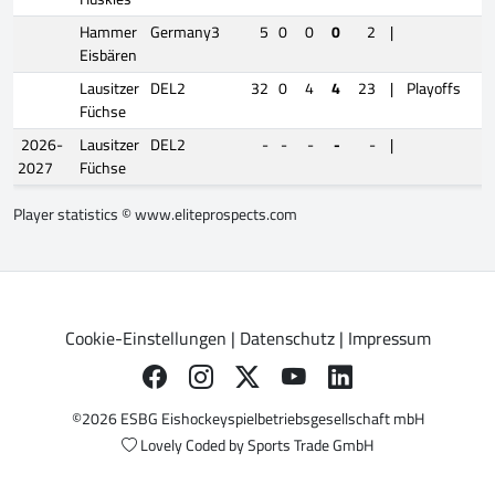
Hammer
Germany3
5
0
0
0
2
|
Eisbären
Lausitzer
DEL2
32
0
4
4
23
|
Playoffs
8
Füchse
2026-
Lausitzer
DEL2
-
-
-
-
-
|
2027
Füchse
Player statistics ©
www.eliteprospects.com
Cookie-Einstellungen
|
Datenschutz
|
Impressum
©2026 ESBG Eishockeyspielbetriebsgesellschaft mbH
Lovely Coded by
Sports Trade GmbH