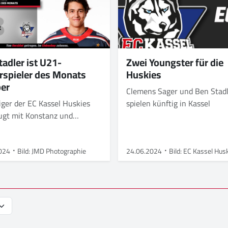
tadler ist U21-
Zwei Youngster für die
rspieler des Monats
Huskies
er
Clemens Sager und Ben Stad
iger der EC Kassel Huskies
spielen künftig in Kassel
ugt mit Konstanz und
telligenz
024
Bild: JMD Photographie
24.06.2024
Bild: EC Kassel Hus