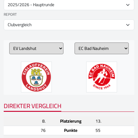
REPORT
DIREKTER VERGLEICH
8.
Platzierung
13.
76
Punkte
55