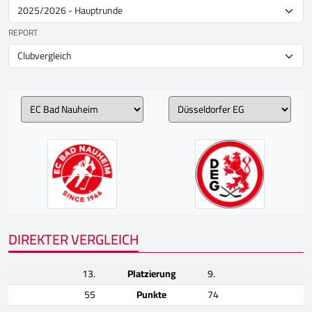
REPORT
DIREKTER VERGLEICH
13.
Platzierung
9.
55
Punkte
74