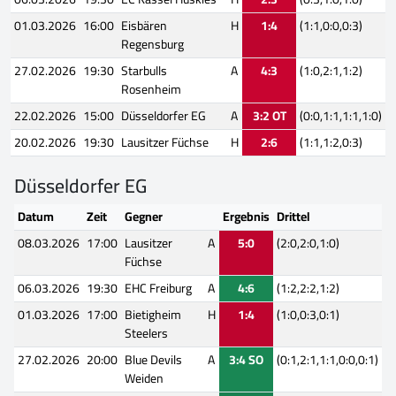
01.03.2026
16:00
Eisbären
H
1:4
(1:1,0:0,0:3)
Regensburg
27.02.2026
19:30
Starbulls
A
4:3
(1:0,2:1,1:2)
Rosenheim
22.02.2026
15:00
Düsseldorfer EG
A
3:2 OT
(0:0,1:1,1:1,1:0)
20.02.2026
19:30
Lausitzer Füchse
H
2:6
(1:1,1:2,0:3)
Düsseldorfer EG
Datum
Zeit
Gegner
Ergebnis
Drittel
08.03.2026
17:00
Lausitzer
A
5:0
(2:0,2:0,1:0)
Füchse
06.03.2026
19:30
EHC Freiburg
A
4:6
(1:2,2:2,1:2)
01.03.2026
17:00
Bietigheim
H
1:4
(1:0,0:3,0:1)
Steelers
27.02.2026
20:00
Blue Devils
A
3:4 SO
(0:1,2:1,1:1,0:0,0:1)
Weiden