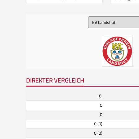
DIREKTER VERGLEICH
8.
0
0
0 (0)
0 (0)