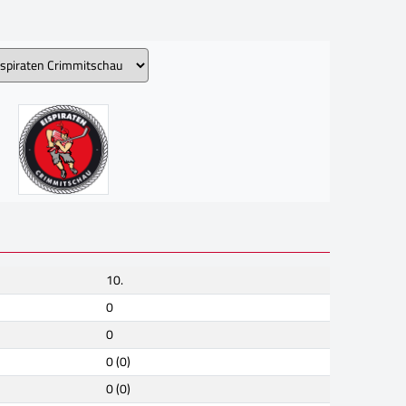
10.
0
0
0 (0)
0 (0)