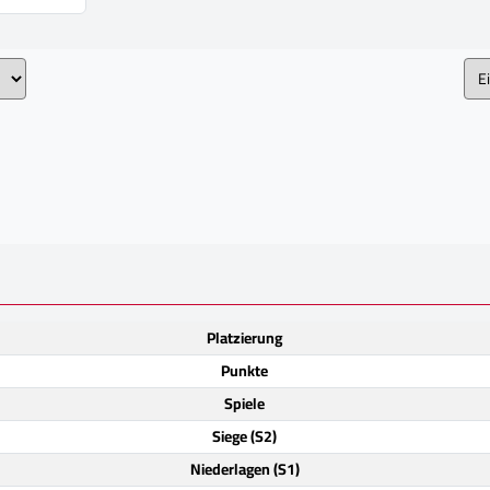
Platzierung
Punkte
Spiele
Siege (S2)
Niederlagen (S1)