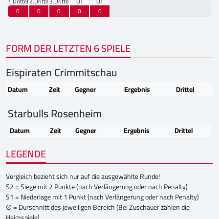
1.Drittel
2.Drittel
3.Drittel
OT
OT
0
0
0
0
0
FORM DER LETZTEN 6 SPIELE
Eispiraten Crimmitschau
Datum
Zeit
Gegner
Ergebnis
Drittel
Starbulls Rosenheim
Datum
Zeit
Gegner
Ergebnis
Drittel
LEGENDE
Vergleich bezieht sich nur auf die ausgewählte Runde!
S2 = Siege mit 2 Punkte (nach Verlängerung oder nach Penalty)
S1 = Niederlage mit 1 Punkt (nach Verlängerung oder nach Penalty)
∅ = Durschnitt des jeweiligen Bereich (Bei Zuschauer zählen die
Heimspiele)