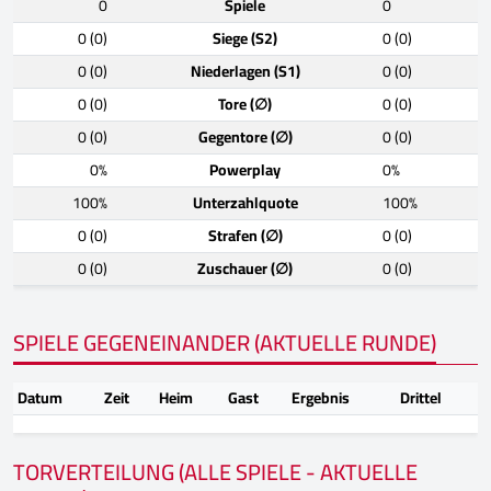
0
Spiele
0
0 (0)
Siege (S2)
0 (0)
0 (0)
Niederlagen (S1)
0 (0)
0 (0)
Tore (∅)
0 (0)
0 (0)
Gegentore (∅)
0 (0)
0%
Powerplay
0%
100%
Unterzahlquote
100%
0 (0)
Strafen (∅)
0 (0)
0 (0)
Zuschauer (∅)
0 (0)
SPIELE GEGENEINANDER (AKTUELLE RUNDE)
Datum
Zeit
Heim
Gast
Ergebnis
Drittel
TORVERTEILUNG (ALLE SPIELE - AKTUELLE