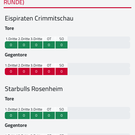
RUNDE)
Eispiraten Crimmitschau
Tore
1.Drittel
2.Drittel
3.Drittel
OT
SO
0
0
0
0
0
Gegentore
1.Drittel
2.Drittel
3.Drittel
OT
SO
0
0
0
0
0
Starbulls Rosenheim
Tore
1.Drittel
2.Drittel
3.Drittel
OT
SO
0
0
0
0
0
Gegentore