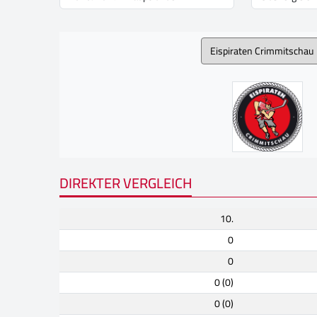
DIREKTER VERGLEICH
10.
0
0
0 (0)
0 (0)