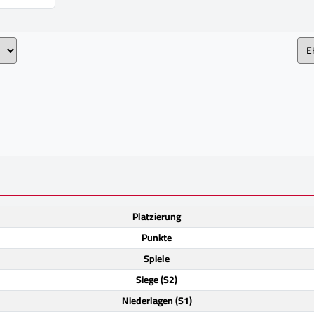
Platzierung
Punkte
Spiele
Siege (S2)
Niederlagen (S1)