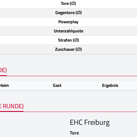
Tore (∅)
Gegentore (∅)
Powerplay
Unterzahlquote
Strafen (∅)
Zuschauer (∅)
DE)
Heim
Gast
Ergebnis
E RUNDE)
EHC Freiburg
Tore