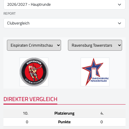
REPORT
DIREKTER VERGLEICH
10.
Platzierung
4.
0
Punkte
0