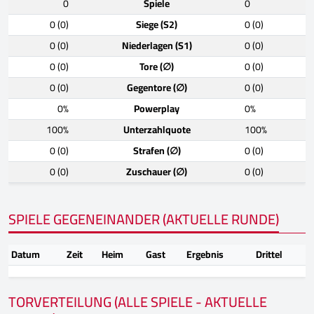
0
Spiele
0
0 (0)
Siege (S2)
0 (0)
0 (0)
Niederlagen (S1)
0 (0)
0 (0)
Tore (∅)
0 (0)
0 (0)
Gegentore (∅)
0 (0)
0%
Powerplay
0%
100%
Unterzahlquote
100%
0 (0)
Strafen (∅)
0 (0)
0 (0)
Zuschauer (∅)
0 (0)
SPIELE GEGENEINANDER (AKTUELLE RUNDE)
Datum
Zeit
Heim
Gast
Ergebnis
Drittel
TORVERTEILUNG (ALLE SPIELE - AKTUELLE