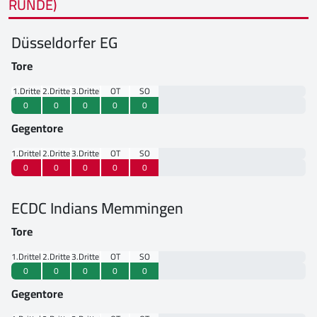
RUNDE)
Düsseldorfer EG
Tore
1.Drittel
2.Drittel
3.Drittel
OT
SO
0
0
0
0
0
Gegentore
1.Drittel
2.Drittel
3.Drittel
OT
SO
0
0
0
0
0
ECDC Indians Memmingen
Tore
1.Drittel
2.Drittel
3.Drittel
OT
SO
0
0
0
0
0
Gegentore