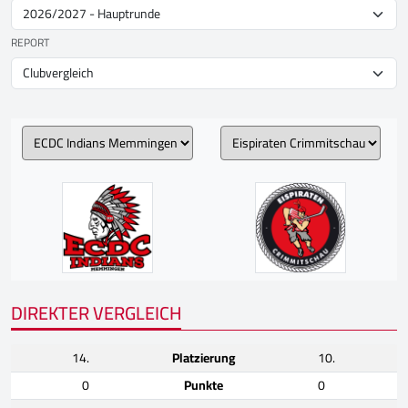
REPORT
DIREKTER VERGLEICH
14.
Platzierung
10.
0
Punkte
0