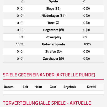
0
Spiele
0
0 (0)
Siege (S2)
0 (0)
0 (0)
Niederlagen (S1)
0 (0)
0 (0)
Tore (∅)
0 (0)
0 (0)
Gegentore (∅)
0 (0)
0%
Powerplay
0%
100%
Unterzahlquote
100%
0 (0)
Strafen (∅)
0 (0)
0 (0)
Zuschauer (∅)
0 (0)
SPIELE GEGENEINANDER (AKTUELLE RUNDE)
Datum
Zeit
Heim
Gast
Ergebnis
Drittel
TORVERTEILUNG (ALLE SPIELE - AKTUELLE