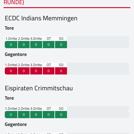
RUNDE)
ECDC Indians Memmingen
Tore
1.Drittel
2.Drittel
3.Drittel
OT
SO
0
0
0
0
0
Gegentore
1.Drittel
2.Drittel
3.Drittel
OT
SO
0
0
0
0
0
Eispiraten Crimmitschau
Tore
1.Drittel
2.Drittel
3.Drittel
OT
SO
0
0
0
0
0
Gegentore