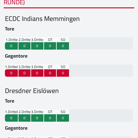
RUNDE)
ECDC Indians Memmingen
Tore
1.Drittel
2.Drittel
3.Drittel
OT
SO
0
0
0
0
0
Gegentore
1.Drittel
2.Drittel
3.Drittel
OT
SO
0
0
0
0
0
Dresdner Eislöwen
Tore
1.Drittel
2.Drittel
3.Drittel
OT
SO
0
0
0
0
0
Gegentore