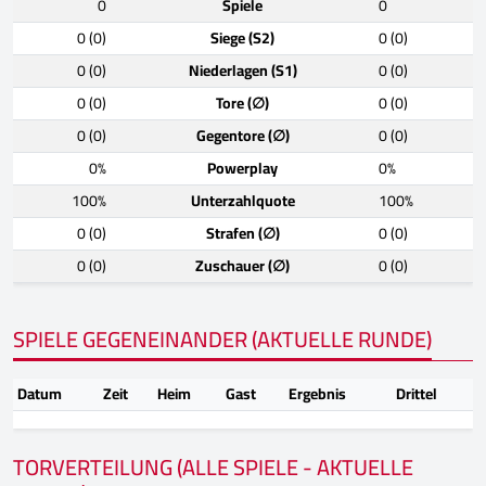
0
Spiele
0
0 (0)
Siege (S2)
0 (0)
0 (0)
Niederlagen (S1)
0 (0)
0 (0)
Tore (∅)
0 (0)
0 (0)
Gegentore (∅)
0 (0)
0%
Powerplay
0%
100%
Unterzahlquote
100%
0 (0)
Strafen (∅)
0 (0)
0 (0)
Zuschauer (∅)
0 (0)
SPIELE GEGENEINANDER (AKTUELLE RUNDE)
Datum
Zeit
Heim
Gast
Ergebnis
Drittel
TORVERTEILUNG (ALLE SPIELE - AKTUELLE