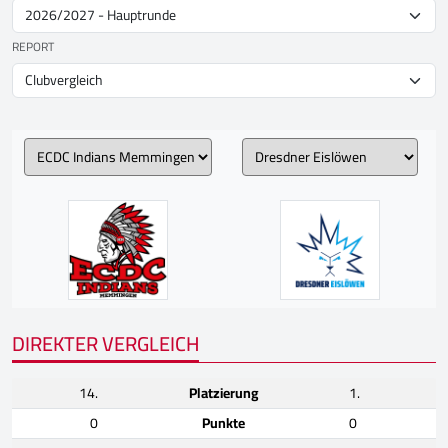
REPORT
DIREKTER VERGLEICH
14.
Platzierung
1.
0
Punkte
0