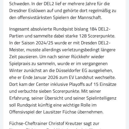
Schweden. In der DEL2 lief er mehrere Jahre für die
Dresdner Eislöwen auf und gehörte dort regelmäßig zu
den offensivstärksten Spielern der Mannschaft.
Insgesamt absolvierte Rundqvist bislang 184 DEL2-
Partien und sammelte dabei starke 128 Scorerpunkte.
In der Saison 2024/25 wurde er mit Dresden DEL2-
Meister, musste allerdings verletzungsbedingt längere
Zeit pausieren. Um nach seiner Rückkehr wieder
Spielpraxis zu sammeln, wurde er im vergangenen
Winter zunächst an die Düsseldorfer EG ausgeliehen,
ehe er Ende Januar 2026 zum EV Landshut wechselte.
Dort kam der Center inklusive Playoffs auf 15 Einsätze
und verbuchte sieben Scorerpunkte. Mit seiner
Erfahrung, seiner Übersicht und seiner Spielintelligenz
soll Rundqvist künftig eine wichtige Rolle im
Offensivspiel der Lausitzer Füchse übernehmen.
Füchse-Cheftrainer Christof Kreutzer sagt zur