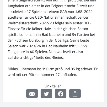
einem Gegentorschnitt von nur 1,17 pro Spiel. Bei den
Junghaien erhielt er in der Folgezeit mehr Eiszeit und
absolvierte 17 Spiele mit einem GAA von 1,68. 2021
spielte er für die U20-Nationalmannschaft bei der
Weltmeisterschaft. 2022/23 folgte sein erster DEL-
Einsatz für die Kölner Haie. In der gleichen Saison
spielte Lunemann in Bad Nauheim und 34 Partien bei
den Füchsen Duisburg in der Oberliga. Seine beste
Saison war 2023/24 in Bad Nauheim mit 91,15%
Fangquote in 40 Spielen. Nun wechselt er also
auf die „richtige“ Seite des Rheins.
Niklas Lunemann ist 190 cm groß und 85 kg schwer. Er
wird mit der Rückennummer 27 auflaufen.
Link teilen: