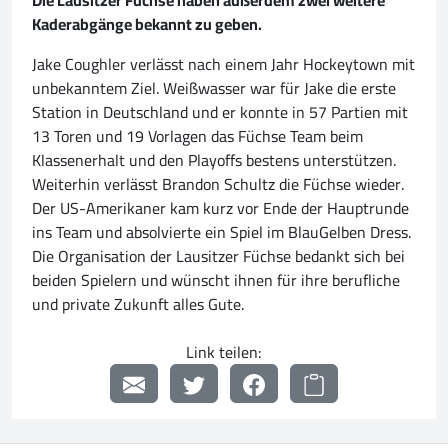
Die Lausitzer Füchse haben außerdem zwei weitere
Kaderabgänge bekannt zu geben.
Jake Coughler verlässt nach einem Jahr Hockeytown mit
unbekanntem Ziel. Weißwasser war für Jake die erste
Station in Deutschland und er konnte in 57 Partien mit
13 Toren und 19 Vorlagen das Füchse Team beim
Klassenerhalt und den Playoffs bestens unterstützen.
Weiterhin verlässt Brandon Schultz die Füchse wieder.
Der US-Amerikaner kam kurz vor Ende der Hauptrunde
ins Team und absolvierte ein Spiel im BlauGelben Dress.
Die Organisation der Lausitzer Füchse bedankt sich bei
beiden Spielern und wünscht ihnen für ihre berufliche
und private Zukunft alles Gute.
Link teilen: